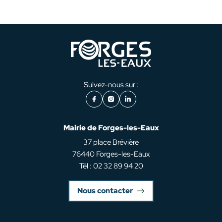
Suivez-nous sur :
Facebook
Instagram
LinkedIn
Mairie de Forges-les-Eaux
37 place Brévière
76440 Forges-les-Eaux
Tél : 02 32 89 94 20
Nous contacter