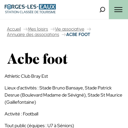
Panneau de gestion des cookies
Que recherch
Menu
Accueil
Mes loisirs
Vie associative
Annuaire des associations
ACBE FOOT
Acbe foot
Athletic Club Bray Est
Lieux d'activités : Stade Bruno Bansaye, Stade Patrick
Desrue (Boulevard Madame de Sévigné), Stade St Maurice
(Gaillefontaine)
Activité : Football
Tout public (équipes : U7 à Séniors)