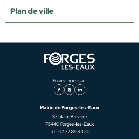
Plan de ville
Suivez-nous sur :
Facebook
Instagram
LinkedIn
Mairie de Forges-les-Eaux
37 place Brévière
76440 Forges-les-Eaux
Tél : 02 32 89 94 20