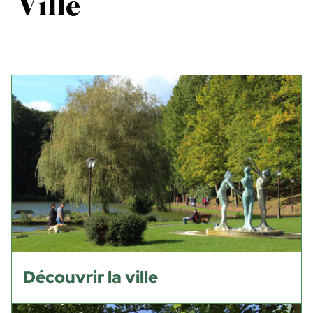
Ville
Découvrir la ville