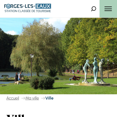
Panneau de gestion des cookies
Que recherch
Menu
Accueil
Ma ville
Ville