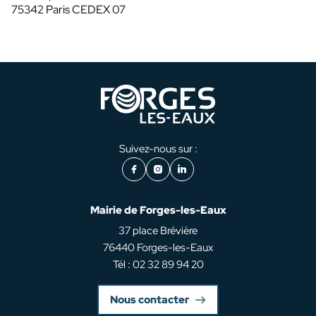
75342 Paris CEDEX 07
Suivez-nous sur :
Facebook
Instagram
LinkedIn
Mairie de Forges-les-Eaux
37 place Brévière
76440 Forges-les-Eaux
Tél : 02 32 89 94 20
Nous contacter