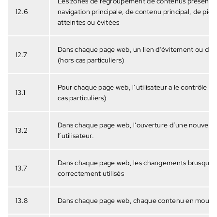
Les zones de regroupement de contenus présentes 
12.6
navigation principale, de contenu principal, de pi
atteintes ou évitées
Dans chaque page web, un lien d’évitement ou d’acc
12.7
(hors cas particuliers)
Pour chaque page web, l’utilisateur a le contrôle d
13.1
cas particuliers)
Dans chaque page web, l’ouverture d’une nouvelle 
13.2
l’utilisateur.
Dans chaque page web, les changements brusques de
13.7
correctement utilisés
13.8
Dans chaque page web, chaque contenu en mouvemen