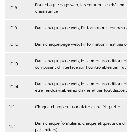
Pour chaque page web, les contenus cachés ont voca
10.8
d’assistance
10.9
Dans chaque page web, l’information n'est pas donn
10.10
Dans chaque page web, l’information n'est pas donn
Dans chaque page web, les contenus additionnels ap
10.13
composant d’interface sont contrôlables par l’utilisa
Dans chaque page web, les contenus additionnels a
10.14
être rendus visibles au clavier et par tout dispositi
11.1
Chaque champ de formulaire a une étiquette
Dans chaque formulaire, chaque étiquette de champ
11.4
particuliers)