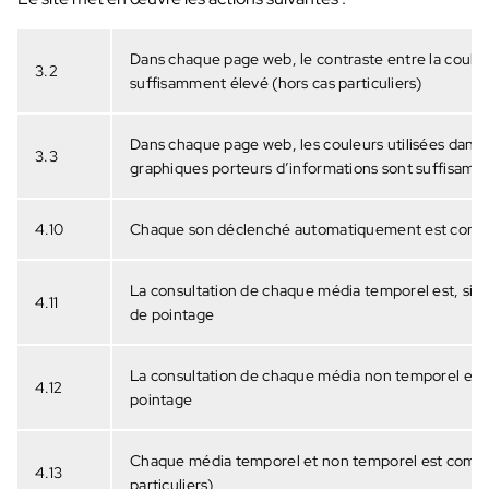
Dans chaque page web, le contraste entre la couleur
3.2
suffisamment élevé (hors cas particuliers)
Dans chaque page web, les couleurs utilisées dans 
3.3
graphiques porteurs d’informations sont suffisamme
4.10
Chaque son déclenché automatiquement est contrôla
La consultation de chaque média temporel est, si néc
4.11
de pointage
La consultation de chaque média non temporel est co
4.12
pointage
Chaque média temporel et non temporel est compati
4.13
particuliers)