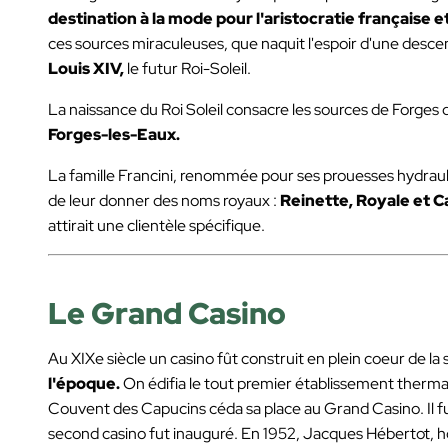
destination à la mode pour l'aristocratie française
ces sources miraculeuses, que naquit l'espoir d'une descend
Louis XIV,
le futur Roi-Soleil.
La naissance du Roi Soleil consacre les sources de Forges q
Forges-les-Eaux.
La famille Francini, renommée pour ses prouesses hydrauliq
de leur donner des noms royaux :
Reinette, Royale et C
attirait une clientèle spécifique.
Le Grand Casino
Au XIXe siècle un casino fût construit en plein coeur de la
l'époque.
On édifia le tout premier établissement thermal 
Couvent des Capucins céda sa place au Grand Casino. Il fu
second casino fut inauguré. En 1952, Jacques Hébertot,