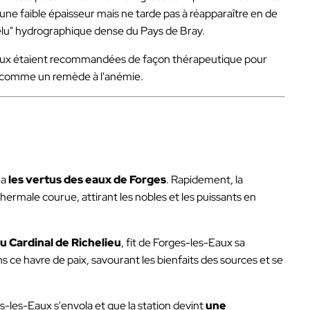
r une faible épaisseur mais ne tarde pas à réapparaître en de
velu" hydrographique dense du Pays de Bray.
eaux étaient recommandées de façon thérapeutique pour
es comme un remède à l'anémie.
ua
les vertus des eaux de Forges
. Rapidement, la
thermale courue, attirant les nobles et les puissants en
u Cardinal de Richelieu
, fit de Forges-les-Eaux sa
ans ce havre de paix, savourant les bienfaits des sources et se
es-les-Eaux s'envola et que la station devint
une