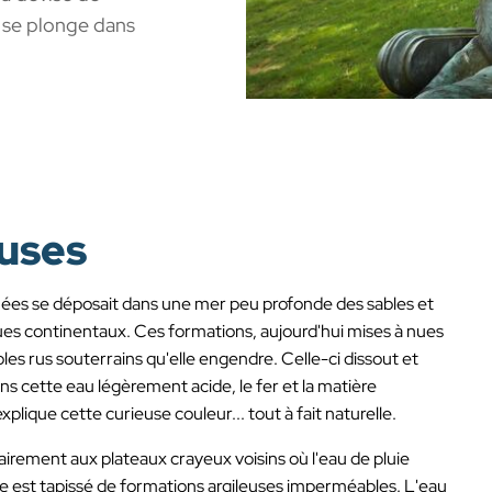
n se plonge dans
euses
années se déposait dans une mer peu profonde des sables et
es continentaux. Ces formations, aujourd'hui mises à nues
iples rus souterrains qu'elle engendre. Celle-ci dissout et
ns cette eau légèrement acide, le fer et la matière
xplique cette curieuse couleur... tout à fait naturelle.
irement aux plateaux crayeux voisins où l'eau de pluie
ne est tapissé de formations argileuses imperméables. L'eau