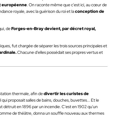
 et européenne
. On raconte même que c'est ici, au cœur de
ance royale, avec la guérison du roi et la
conception de
ui, de
Forges-en-Bray devient, par décret royal,
ues, fut chargée de séparer les trois sources principales et
ardinale.
Chacune d'elles possédait ses propres vertus et
 station thermale, afin de
divertir les curistes de
qui proposait salles de bains, douches, buvettes... Et le
t détruit en 1896 par un incendie. C'est en 1902 qu'un
 homme de théâtre, donna un souffle nouveau aux thermes