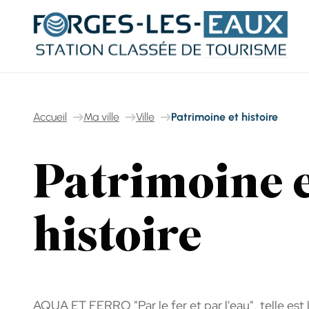
Panneau de gestion des cookies
Accueil
Ma ville
Ville
Patrimoine et histoire
Patrimoine 
histoire
AQUA ET FERRO "Par le fer et par l'eau", telle est 