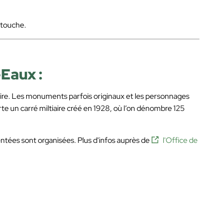
rtouche.
Eaux :
oire. Les monuments parfois originaux et les personnages
porte un carré miltiaire créé en 1928, où l’on dénombre 125
entées sont organisées. Plus d'infos auprès de
l'Office de