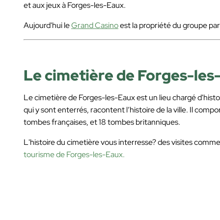
et aux jeux à Forges-les-Eaux.
Aujourd'hui le
Grand Casino
est la propriété du groupe pa
Le cimetière de Forges-les-
Le cimetière de Forges-les-Eaux est un lieu chargé d'hist
qui y sont enterrés, racontent l’histoire de la ville. Il com
tombes françaises, et 18 tombes britanniques.
L'histoire du cimetière vous interresse? des visites comm
tourisme de Forges-les-Eaux.