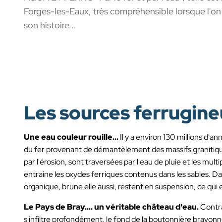
Forges-les-Eaux, très compréhensible lorsque l'o
son histoire...
Les sources ferrugin
Une eau couleur rouille...
Il y a environ 130 millions d'
du fer provenant de démantèlement des massifs granitiqu
par l'érosion, sont traversées par l'eau de pluie et les mult
entraine les oxydes ferriques contenus dans les sables. Da
organique, brune elle aussi, restent en suspension, ce qui e
Le Pays de Bray.... un véritable château d'eau.
Contra
s'infiltre profondément, le fond de la boutonnière brayon