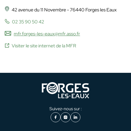
42 avenue du 11 Novembre - 76440 Forges les Eaux
02 35 90 50 42
mfr.forges-les-eaux@mfr.asso.fr
Visiter le site internet de la MFR
Suivez-nous sur :
Facebook
Instagram
LinkedIn