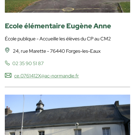
Ecole élémentaire Eugène Anne
École publique - Accueille les élèves du CP au CM2
24, rue Marette - 76440 Forges-les-Eaux
02 35 90 51 87
ce.0761412X@ac-normandie.fr