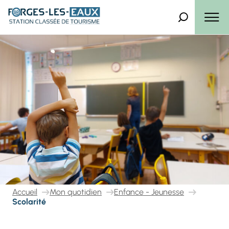
Panneau de gestion des cookies
Que recherch
Menu
Accueil
Mon quotidien
Enfance - Jeunesse
Scolarité