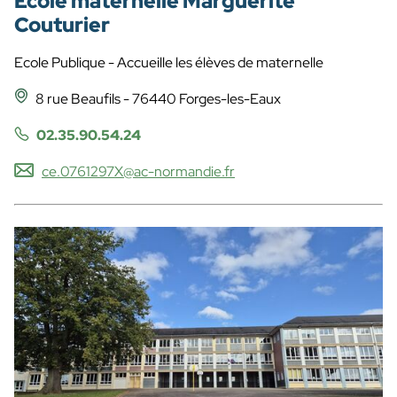
École maternelle Marguerite
Couturier
Ecole Publique - Accueille les élèves de maternelle
8 rue Beaufils - 76440 Forges-les-Eaux
02.35.90.54.24
ce.0761297X@ac-normandie.fr