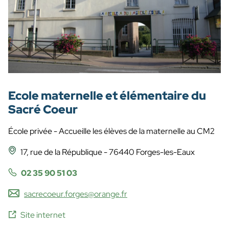
Ecole maternelle et élémentaire du
Sacré Coeur
École privée - Accueille les élèves de la maternelle au CM2
17, rue de la République - 76440 Forges-les-Eaux
02 35 90 51 03
sacrecoeur.forges@orange.fr
Site internet