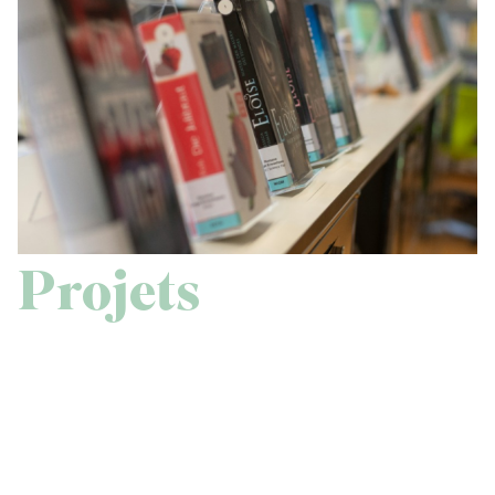
Projets
La future médiathèque de Forges-les-
Eaux prévue pour 2025
Au cœur des anciens locaux de la trésorerie, le nouvelle
médiathèque offrira des espaces distincts pour tous les
publics