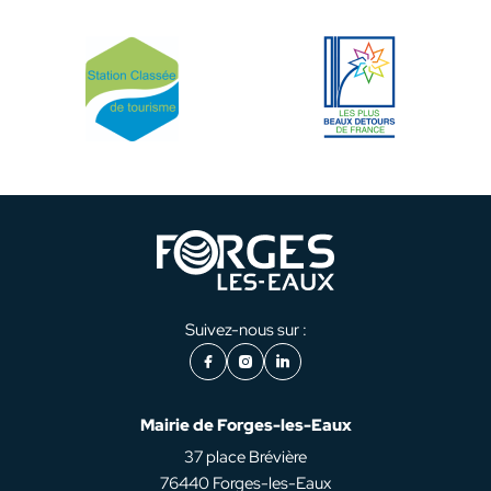
Suivez-nous sur :
Facebook
Instagram
LinkedIn
Mairie de Forges-les-Eaux
37 place Brévière
76440 Forges-les-Eaux