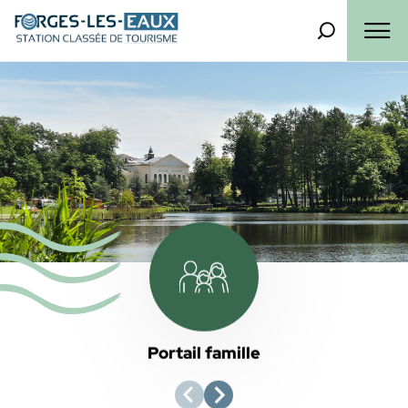
Panneau de gestion des cookies
Que recherch
Menu
Portail famille