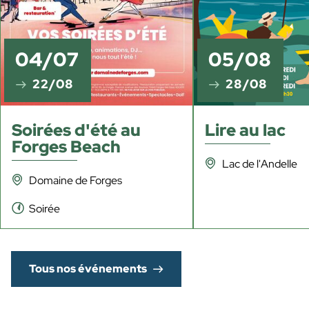
04/07
05/08
22/08
28/08
Soirées d'été au
Lire au lac
Forges Beach
Lac de l'Andelle
Domaine de Forges
Soirée
Tous nos événements