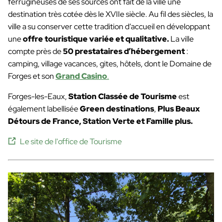
ferrugineuses de ses sources ont fait de la ville une
destination très cotée dès le XVIIe siècle. Au fil des siècles, la
ville a su conserver cette tradition d’accueil en développant
une
offre touristique variée et qualitative.
La ville
compte près de
50 prestataires d’hébergement
:
camping, village vacances, gites, hôtels, dont le Domaine de
Forges et son
Grand Casino
.
Forges-les-Eaux,
Station Classée de Tourisme
est
également labellisée
Green destinations
,
Plus Beaux
Détours de France, Station Verte et Famille plus.
Le site de l'office de Tourisme