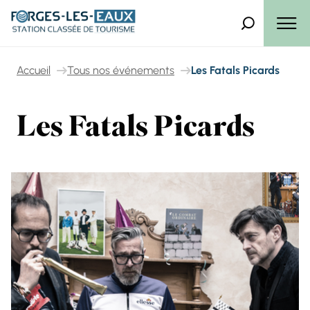
Panneau de gestion des cookies
Que recherch
Menu
Accueil
Tous nos événements
Les Fatals Picards
Les Fatals Picards