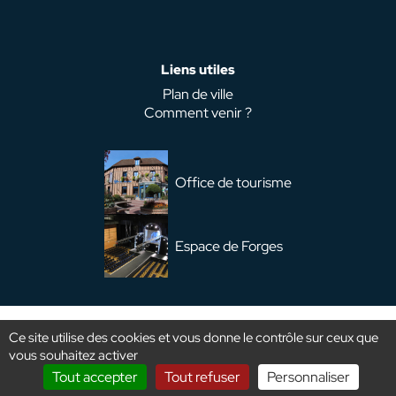
Liens utiles
Plan de ville
Comment venir ?
Office de tourisme
Espace de Forges
Plan du site
Mentions légales
Ce site utilise des cookies et vous donne le contrôle sur ceux que
vous souhaitez activer
Traitement des données
Accessibilité
Tout accepter
Tout refuser
Personnaliser
Realisation :
La Fabrique