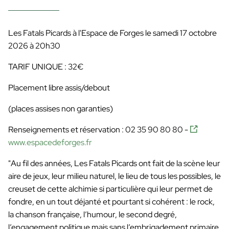
Les Fatals Picards à l'Espace de Forges le samedi 17 octobre
2026 à 20h30
TARIF UNIQUE : 32
€
Placement libre assis/debout
(places assises non garanties)
Renseignements et réservation : 02 35 90 80 80 -
www.espacedeforges.fr
"Au fil des années, Les Fatals Picards ont fait de la scène leur
aire de jeux, leur milieu naturel, le lieu de tous les possibles, le
creuset de cette alchimie si particulière qui leur permet de
fondre, en un tout déjanté et pourtant si cohérent : le rock,
la chanson française, l’humour, le second degré,
l’engagement politique mais sans l’embrigadement primaire.