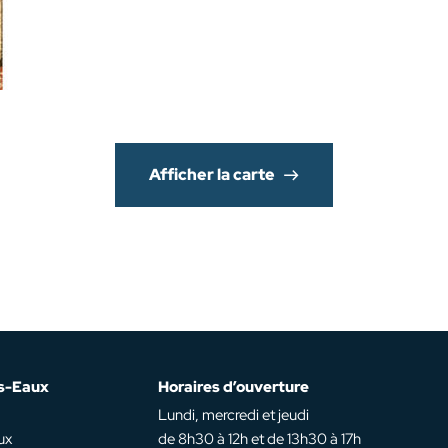
Afficher la carte
es-Eaux
Horaires d’ouverture
Lundi, mercredi et jeudi
ux
de 8h30 à 12h et de 13h30 à 17h