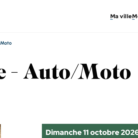
Ma ville
M
/Moto
e - Auto/Moto
Dimanche 11 octobre 202