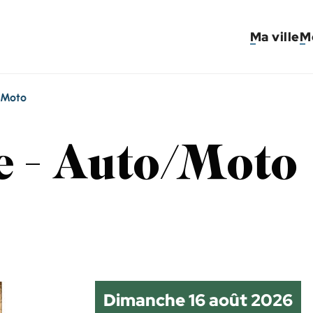
Ma ville
M
/Moto
e - Auto/Moto
Dimanche 16 août 2026