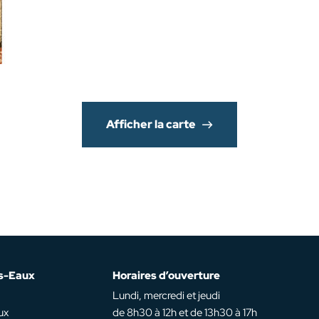
Afficher la carte
es-Eaux
Horaires d’ouverture
Lundi, mercredi et jeudi
ux
de 8h30 à 12h et de 13h30 à 17h