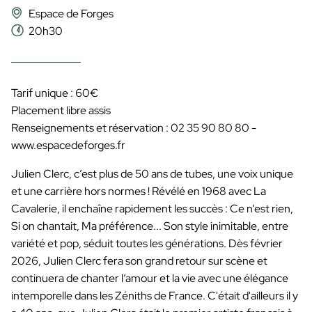
Espace de Forges
20h30
Tarif unique : 60€
Placement libre assis
Renseignements et réservation : 02 35 90 80 80 -
www.espacedeforges.fr
Julien Clerc, c’est plus de 50 ans de tubes, une voix unique
et une carrière hors normes ! Révélé en 1968 avec La
Cavalerie, il enchaîne rapidement les succès : Ce n’est rien,
Si on chantait, Ma préférence... Son style inimitable, entre
variété et pop, séduit toutes les générations. Dès février
2026, Julien Clerc fera son grand retour sur scène et
continuera de chanter l’amour et la vie avec une élégance
intemporelle dans les Zéniths de France. C'était d'ailleurs il y