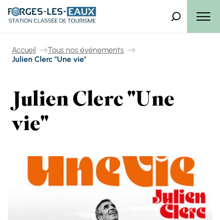
Panneau de gestion des cookies
Que recherch
Menu
Accueil
Tous nos événements
Julien Clerc "Une vie"
Julien Clerc "Une
vie"