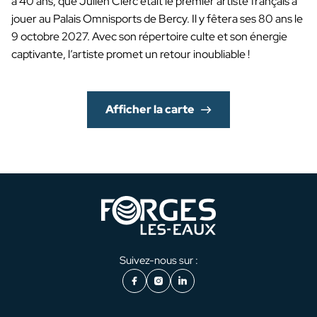
a 40 ans, que Julien Clerc était le premier artiste français à
jouer au Palais Omnisports de Bercy. Il y fêtera ses 80 ans le
9 octobre 2027. Avec son répertoire culte et son énergie
captivante, l’artiste promet un retour inoubliable !
Afficher la carte
Suivez-nous sur :
Facebook
Instagram
LinkedIn