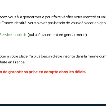
cez-vous à la gendarmerie pour faire vérifier votre identité et val
e France identité, vous n'avez pas besoin de vous déplacer en ge
Service-public.fr
(puis déplacement en gendarmerie)
r à votre place n’a plus besoin d’être inscrite dans la même comm
faite en France.
fin de garantir sa prise en compte dans les délais.