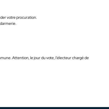
ider votre procuration.
ndarmerie.
une. Attention, le jour du vote, l'électeur chargé de