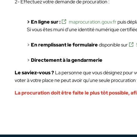
2- Effectuez votre demande de procuration :
> En ligne sur :
maprocuration.gouv.fr
puis dépla
Si vous êtes muni d’une identité numérique certifié
>
En remplissant le formulaire
disponible sur
>
Directement à la gendarmerie
Le saviez-vous ?
La personne que vous désignez pour vote
voter à votre place ne peut avoir qu'une seule procuration 
La procuration doit être faite le plus tôt possible, a