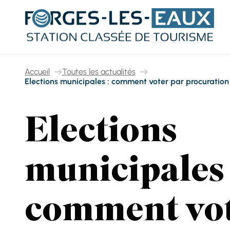
Panneau de gestion des cookies
Accueil
Toutes les actualités
Elections municipales : comment voter par procuration
Elections
municipales 
comment vo