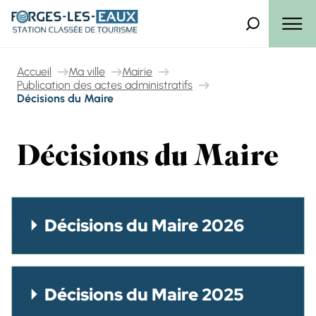
Panneau de gestion des cookies
Que recherch
Menu
Accueil
Ma ville
Mairie
Publication des actes administratifs
Décisions du Maire
Décisions du Maire
Décisions du Maire 2026
Décisions du Maire 2025