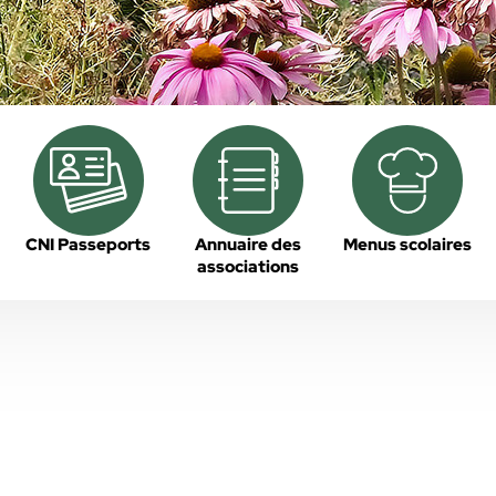
CNI Passeports
Annuaire des
Menus scolaires
associations