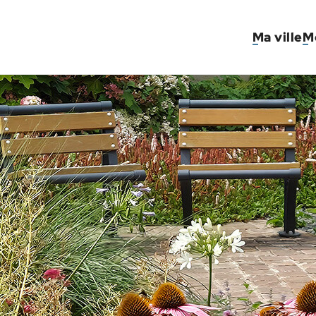
Ma ville
M