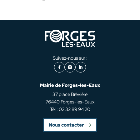
Suivez-nous sur :
Facebook
Instagram
LinkedIn
Mairie de Forges-les-Eaux
37 place Brévière
76440 Forges-les-Eaux
Tél : 02 32 89 94 20
Nous contacter