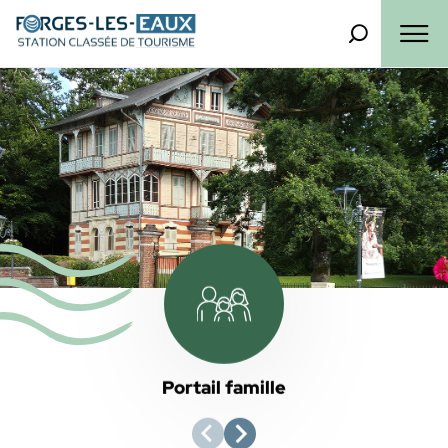
Panneau de gestion des cookies
Que recherch
Menu
Portail famille