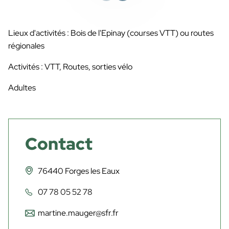
Lieux d'activités : Bois de l'Epinay (courses VTT) ou routes
régionales
Activités : VTT, Routes, sorties vélo
Adultes
Contact
76440 Forges les Eaux
07 78 05 52 78
martine.mauger@sfr.fr