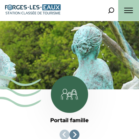
Panneau de gestion des cookies
Que recherch
Menu
Portail famille