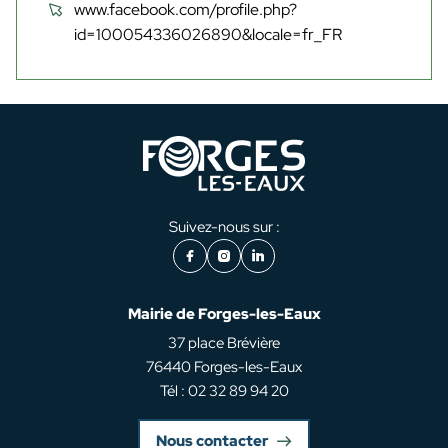
www.facebook.com/profile.php?
id=100054336026890&locale=fr_FR
Suivez-nous sur :
Facebook
Instagram
LinkedIn
Mairie de Forges-les-Eaux
37 place Brévière
76440 Forges-les-Eaux
Tél : 02 32 89 94 20
Nous contacter